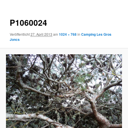
P1060024
Veröffentlicht
27. April 2013
am
1024 × 768
in
Camping Les Gros
Joncs