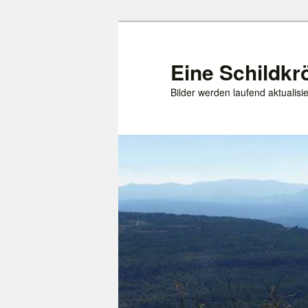
Zum
primären
Inhalt
Eine Schildkr
springen
Bilder werden laufend aktualisie