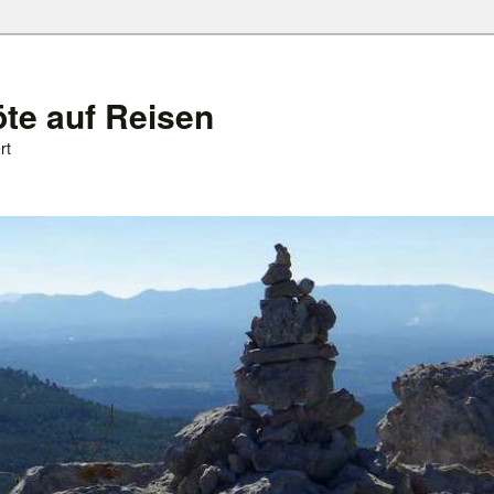
öte auf Reisen
rt