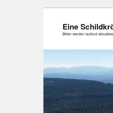
Zum
primären
Inhalt
Eine Schildkr
springen
Bilder werden laufend aktualisie