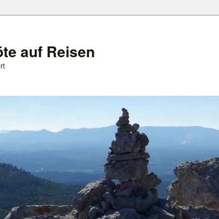
öte auf Reisen
rt