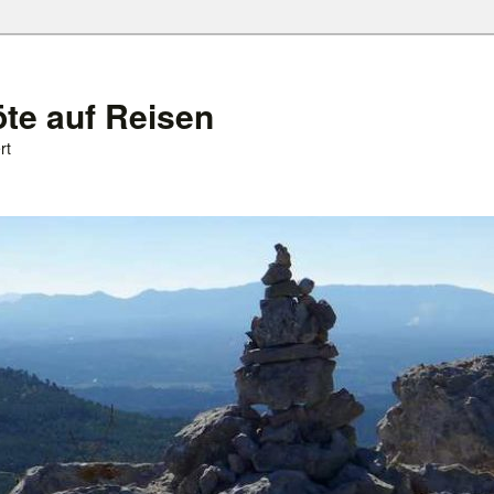
öte auf Reisen
rt