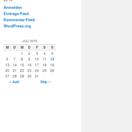
META
Anmelden
Eintrags-Feed
Kommentar-Feed
WordPress.org
JULI 2015
M
D
M
D
F
S
S
1
2
3
4
5
6
7
8
9
10
11
12
13
14
15
16
17
18
19
20
21
22
23
24
25
26
27
28
29
30
31
« Juni
Sep. »