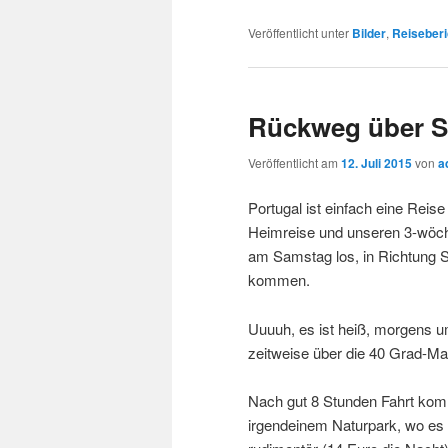
Veröffentlicht unter
Bilder
,
Reiseberi
Rückweg über S
Veröffentlicht am
12. Juli 2015
von
a
Portugal ist einfach eine Rei
Heimreise und unseren 3-wöchi
am Samstag los, in Richtung 
kommen.
Uuuuh, es ist heiß, morgens u
zeitweise über die 40 Grad-Mar
Nach gut 8 Stunden Fahrt kom
irgendeinem Naturpark, wo es n