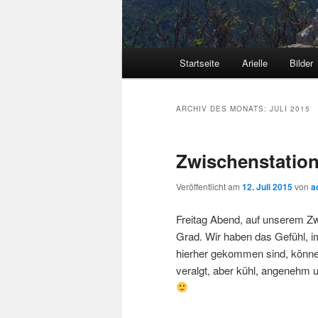
Hauptmenü
Startseite
Arielle
Bilder
ARCHIV DES MONATS:
JULI 2015
Zwischenstatio
Veröffentlicht am
12. Juli 2015
von
a
Freitag Abend, auf unserem 
Grad. Wir haben das Gefühl, i
hierher gekommen sind, können
veralgt, aber kühl, angenehm 