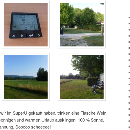
wir im SuperU gekauft haben, trinken eine Flasche Wein
sonnigen und warmen Urlaub ausklingen. 100 % Sonne,
pannung. Sooooo scheeeee!