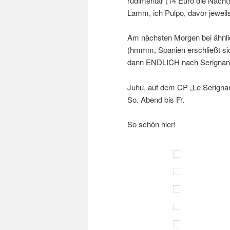
rudimentär (14 Euro die Nacht
Lamm, ich Pulpo, davor jeweil
Am nächsten Morgen bei ähnli
(hmmm, Spanien erschließt sic
dann ENDLICH nach Serignan
Juhu, auf dem CP „Le Serignan 
So. Abend bis Fr.
So schön hier!