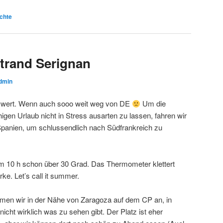
chte
trand Serignan
dmin
se wert. Wenn auch sooo weit weg von DE
Um die
gen Urlaub nicht in Stress ausarten zu lassen, fahren wir
Spanien, um schlussendlich nach Südfrankreich zu
m 10 h schon über 30 Grad. Das Thermometer klettert
ke. Let’s call it summer.
men wir in der Nähe von Zaragoza auf dem CP an, in
icht wirklich was zu sehen gibt. Der Platz ist eher