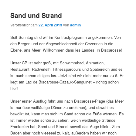
Sand und Strand
Veröffentlicht am
22. April 2013
von
admin
Seit Sonntag sind wir im Kontrastprogramm angekommen: Von
den Bergen und der Abgeschiedenheit der Cevennen in die
Ebene, ans Meer: Willkommen dans les Landes, in Biscarosse!
Unser CP ist sehr groß, mit Schwimmbad, Animation,
Restaurant, Radverleih, Fitnessparcours und Spabereich und es
ist auch schon einiges los. Jetzt sind wir nicht mehr nur zu 8. Er
liegt am Lac de Biscarosse-Cazaux-Sanguinet – richtig schön
hier!
Unser erster Ausflug führt uns nach Biscarosse-Plage (das Meer
ist nur über weitläufige Dünen zu erreichen), und obwohl es
bewölkt ist, kann man sich im Sand schon die Füße wärmen. Es
ist immer wieder schön zu sehen, welch weitläufige Strände
Frankreich hat; Sand und Strand, soweit das Auge blickt. Zum
Baden aber noch vieeeeel zu kalt, außerdem haben wir noch